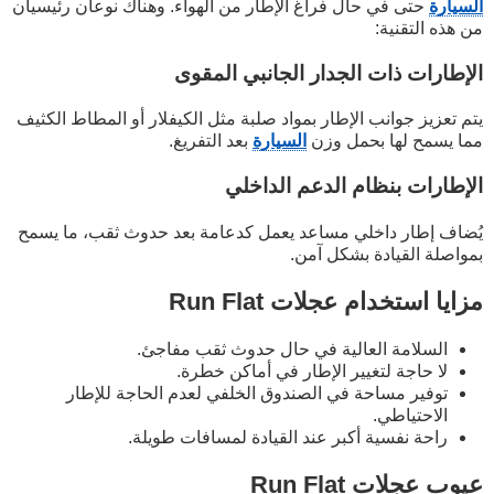
السيارة
حتى في حال فراغ الإطار من الهواء. وهناك نوعان رئيسيان
من هذه التقنية:
الإطارات ذات الجدار الجانبي المقوى
يتم تعزيز جوانب الإطار بمواد صلبة مثل الكيفلار أو المطاط الكثيف
مما يسمح لها بحمل وزن
السيارة
بعد التفريغ.
الإطارات بنظام الدعم الداخلي
يُضاف إطار داخلي مساعد يعمل كدعامة بعد حدوث ثقب، ما يسمح
بمواصلة القيادة بشكل آمن.
مزايا استخدام عجلات Run Flat
السلامة العالية في حال حدوث ثقب مفاجئ.
لا حاجة لتغيير الإطار في أماكن خطرة.
توفير مساحة في الصندوق الخلفي لعدم الحاجة للإطار
الاحتياطي.
راحة نفسية أكبر عند القيادة لمسافات طويلة.
عيوب عجلات Run Flat