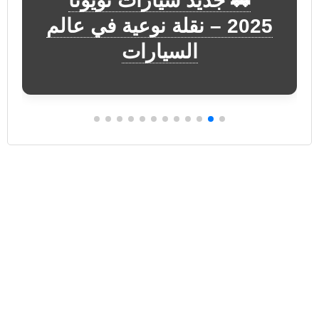
🚗 جديد سيارات تويوتا
2025 – نقلة نوعية في عالم
السيارات