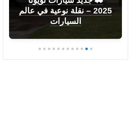
🚗 جديد سيارات تويوتا
2025 – نقلة نوعية في عالم
السيارات