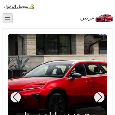
تجاوز
تسجيل الدخول
إلى
المحتوى
عربتي
toggle
الرئيسي